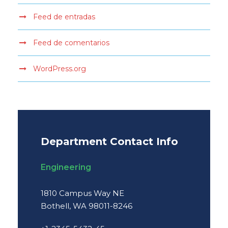
Feed de entradas
Feed de comentarios
WordPress.org
Department Contact Info
Engineering
1810 Campus Way NE
Bothell, WA 98011-8246