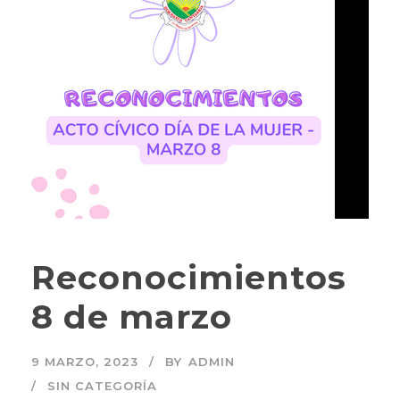
Reconocimientos
8 de marzo
9 MARZO, 2023
BY
ADMIN
SIN CATEGORÍA