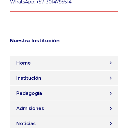
WhatsApp: +57-3014795514
Nuestra Institución
Home
Institución
Pedagogía
Admisiones
Noticias