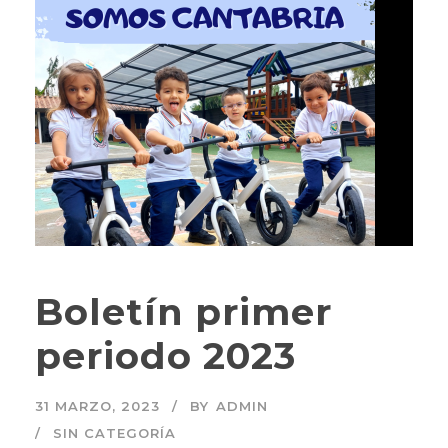
Boletín primer
periodo 2023
31 MARZO, 2023
BY
ADMIN
SIN CATEGORÍA