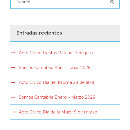
Entradas recientes
Acto Cívico Fiestas Patrias 17 de julio
Somos Cantabria Abril – Junio, 2026
Acto Cívico Día del Idioma 28 de abril
Somos Cantabria Enero – Marzo 2026
Acto Cívico Día de la Mujer 9 de marzo