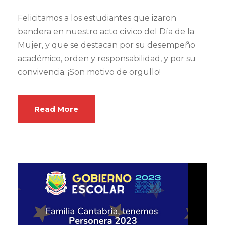
Felicitamos a los estudiantes que izaron
bandera en nuestro acto cívico del Día de la
Mujer, y que se destacan por su desempeño
académico, orden y responsabilidad, y por su
convivencia. ¡Son motivo de orgullo!
Read More