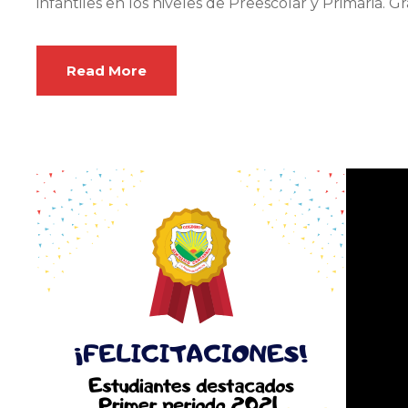
infantiles en los niveles de Preescolar y Primaria. Grac
Read More