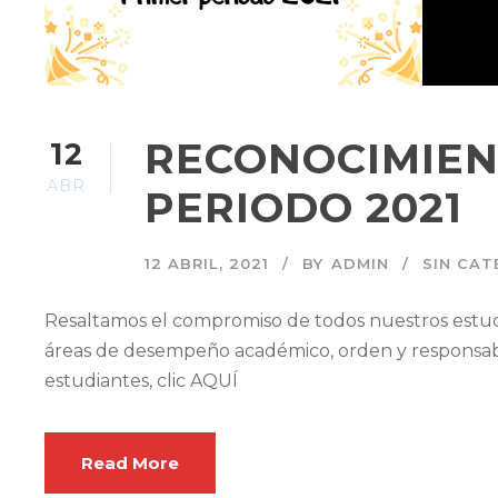
RECONOCIMIEN
12
ABR
PERIODO 2021
12 ABRIL, 2021
BY
ADMIN
SIN CAT
Resaltamos el compromiso de todos nuestros estud
áreas de desempeño académico, orden y responsabili
estudiantes, clic AQUÍ
Read More