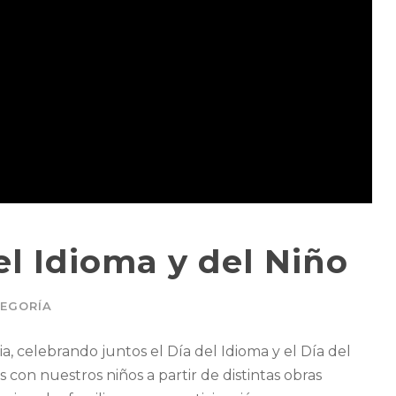
l Idioma y del Niño
TEGORÍA
ia, celebrando juntos el Día del Idioma y el Día del
 con nuestros niños a partir de distintas obras