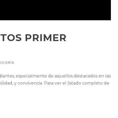
TOS PRIMER
EGORÍA
iantes, especialmente de aquellos destacados en las
dad, y convivencia. Para ver el listado completo de