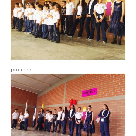
pro-cam