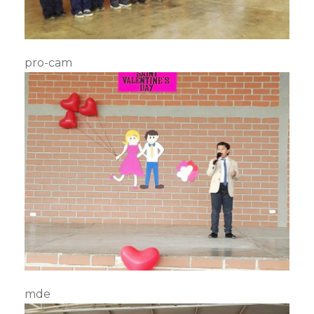
pro-cam
mde