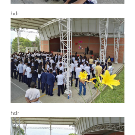
hdr
hdr