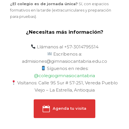
¿El colegio es de jornada única?
Sí, con espacios
formativos en la tarde (extracurriculares y preparación
para pruebas).
¿Necesitas más información?
Llámanos al +57-3014795514
Escríbenos a:
admisiones@gimnasiocantabria.edu.co
Síguenos en redes:
@colegiogimnasiocantabria
Visítanos: Calle 95 Sur # 57-251, Vereda Pueblo
Viejo – La Estrella, Antioquia
Agenda tu visita