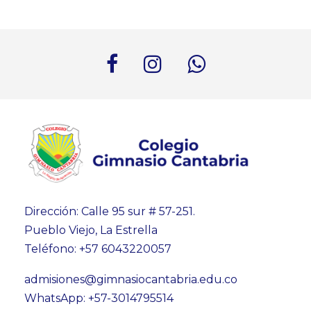
Dirección: Calle 95 sur # 57-251.
Pueblo Viejo, La Estrella
Teléfono: +57 6043220057
admisiones@gimnasiocantabria.edu.co
WhatsApp: +57-3014795514