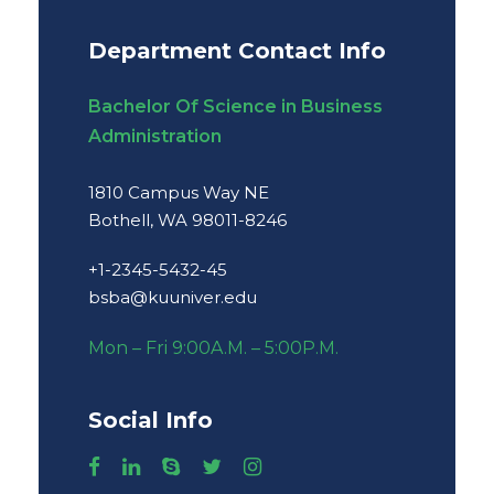
Department Contact Info
Bachelor Of Science in Business
Administration
1810 Campus Way NE
Bothell, WA 98011-8246
+1-2345-5432-45
bsba@kuuniver.edu
Mon – Fri 9:00A.M. – 5:00P.M.
Social Info