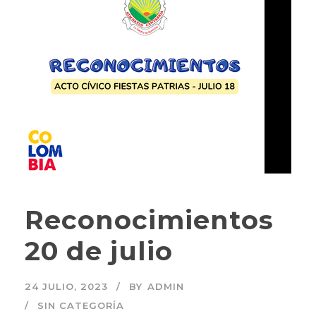
Reconocimientos
20 de julio
24 JULIO, 2023
BY
ADMIN
SIN CATEGORÍA