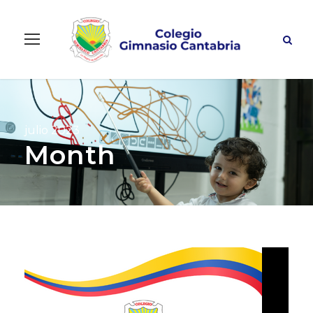
julio 2023
Month