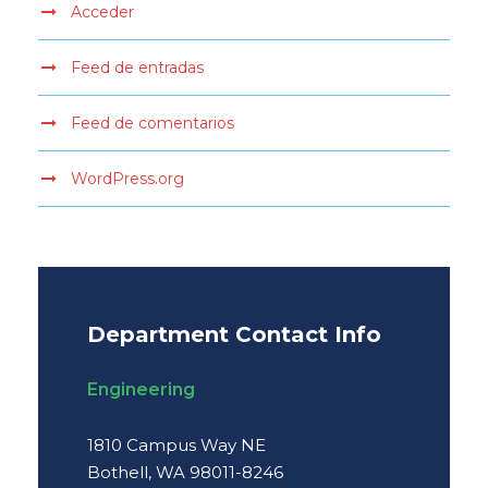
Acceder
Feed de entradas
Feed de comentarios
WordPress.org
Department Contact Info
Engineering
1810 Campus Way NE
Bothell, WA 98011-8246