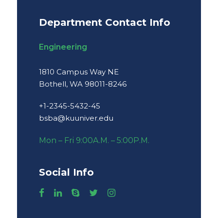
Department Contact Info
Engineering
1810 Campus Way NE
Bothell, WA 98011-8246
+1-2345-5432-45
bsba@kuuniver.edu
Mon – Fri 9:00A.M. – 5:00P.M.
Social Info