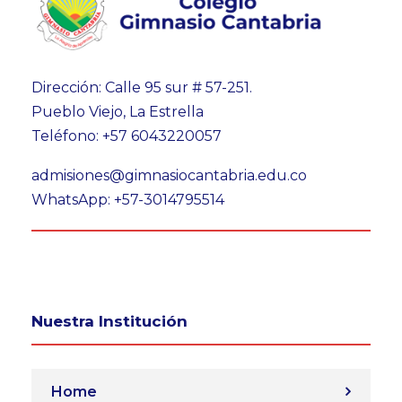
Dirección: Calle 95 sur # 57-251.
Pueblo Viejo, La Estrella
Teléfono: +57 6043220057
admisiones@gimnasiocantabria.edu.co
WhatsApp: +57-3014795514
Nuestra Institución
Home