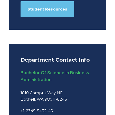
Student Resources
Department Contact Info
Bachelor Of Science in Business
Administration
1810 Campus Way NE
Bothell, WA 98011-8246
+1-2345-5432-45