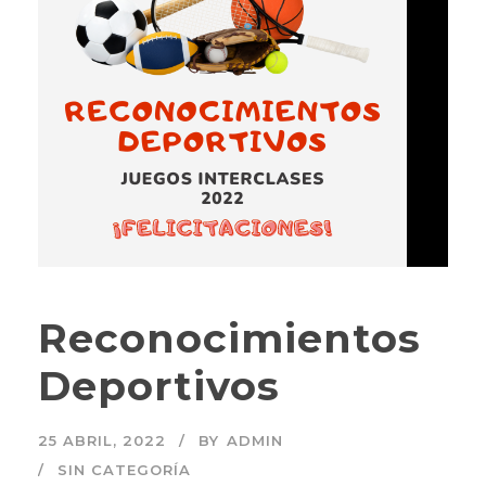
Reconocimientos
Deportivos
25 ABRIL, 2022
BY
ADMIN
SIN CATEGORÍA