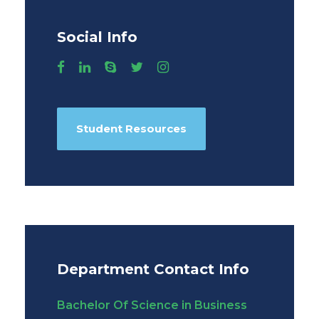
Social Info
Student Resources
Department Contact Info
Bachelor Of Science in Business