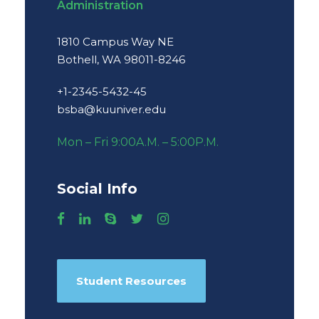
Administration
1810 Campus Way NE
Bothell, WA 98011-8246
+1-2345-5432-45
bsba@kuuniver.edu
Mon – Fri 9:00A.M. – 5:00P.M.
Social Info
Student Resources