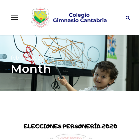
febrero 2020
Month