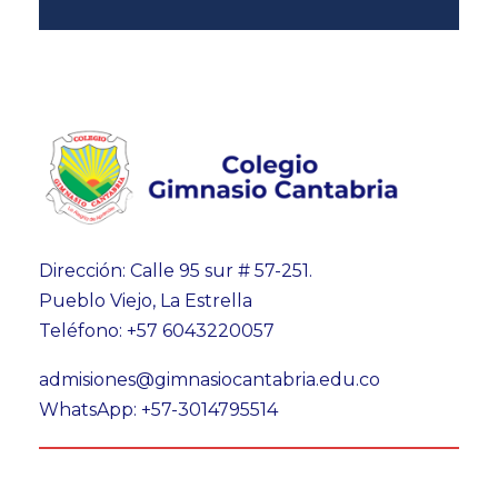
Dirección: Calle 95 sur # 57-251.
Pueblo Viejo, La Estrella
Teléfono: +57 6043220057
admisiones@gimnasiocantabria.edu.co
WhatsApp: +57-3014795514