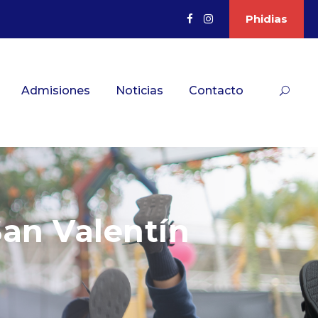
Phidias
Admisiones
Noticias
Contacto
San Valentín