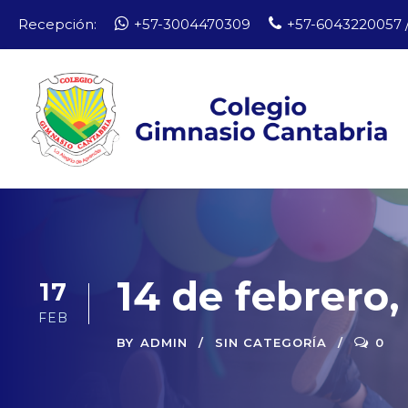
Recepción:
+57-3004470309
+57-6043220057 /
14 de febrero,
17
FEB
BY
ADMIN
SIN CATEGORÍA
0