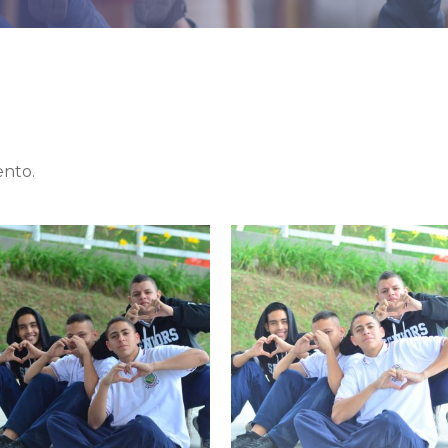
ento.