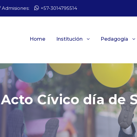
 Admisiones:
+57-3014795514
Home
Institución
Pedagogía
 Acto Cívico día de 