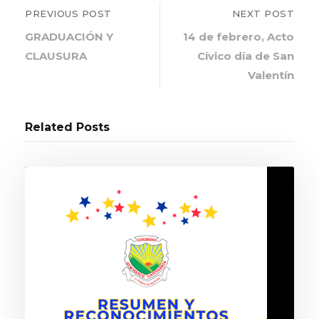
PREVIOUS POST
NEXT POST
GRADUACIÓN Y
14 de febrero, Acto
CLAUSURA
Cívico día de San
Valentín
Related Posts