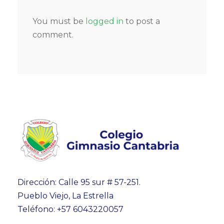
You must be
logged in
to post a
comment.
Dirección: Calle 95 sur # 57-251.
Pueblo Viejo, La Estrella
Teléfono: +57 6043220057