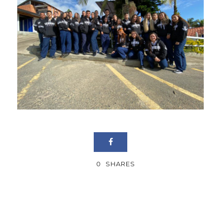
0
SHARES