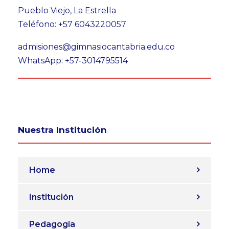
Pueblo Viejo, La Estrella
Teléfono: +57 6043220057
admisiones@gimnasiocantabria.edu.co
WhatsApp: +57-3014795514
Nuestra Institución
Home
Institución
Pedagogía