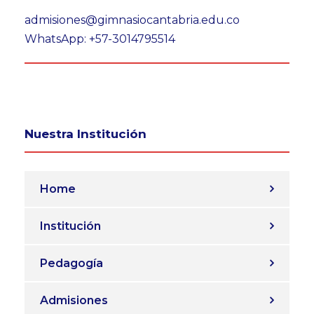
admisiones@gimnasiocantabria.edu.co
WhatsApp: +57-3014795514
Nuestra Institución
Home
Institución
Pedagogía
Admisiones