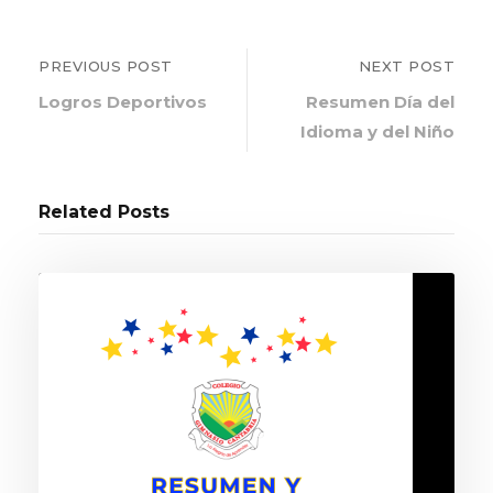
PREVIOUS POST
NEXT POST
Logros Deportivos
Resumen Día del
Idioma y del Niño
Related Posts