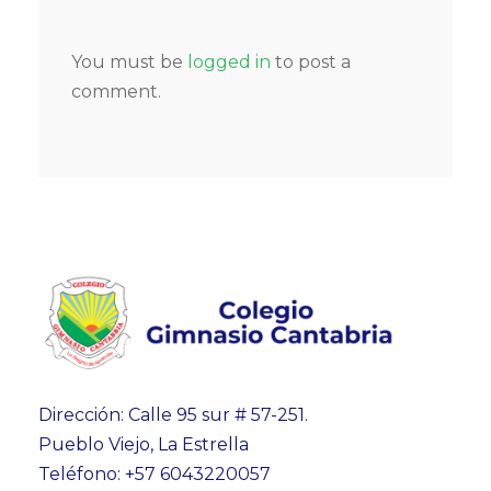
You must be
logged in
to post a
comment.
Dirección: Calle 95 sur # 57-251.
Pueblo Viejo, La Estrella
Teléfono: +57 6043220057