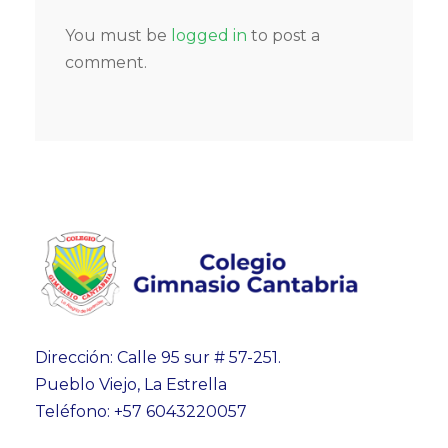
You must be
logged in
to post a
comment.
Dirección: Calle 95 sur # 57-251.
Pueblo Viejo, La Estrella
Teléfono: +57 6043220057