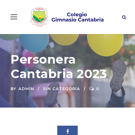
Personera
Cantabria 2023
BY
ADMIN
SIN CATEGORÍA
0