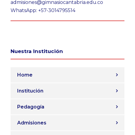
admisiones@gimnasiocantabria.edu.co
WhatsApp: +57-3014795514
Nuestra Institución
Home
Institución
Pedagogía
Admisiones