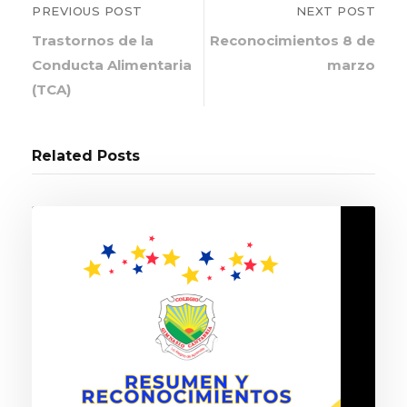
PREVIOUS POST
NEXT POST
Trastornos de la
Reconocimientos 8 de
Conducta Alimentaria
marzo
(TCA)
Related Posts