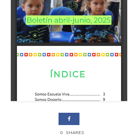
0
SHARES