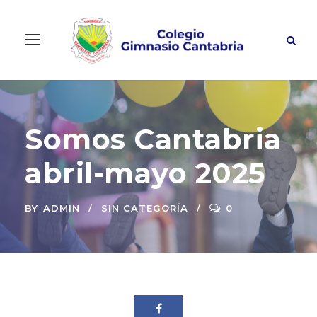
Somos Cantabria
abril-mayo 2025
BY
ADMIN
SIN CATEGORÍA
0