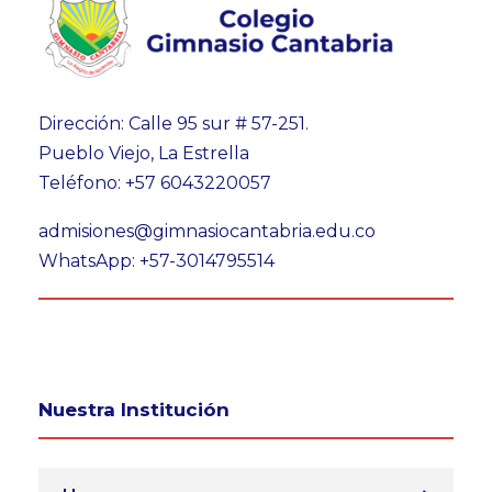
Dirección: Calle 95 sur # 57-251.
Pueblo Viejo, La Estrella
Teléfono: +57 6043220057
admisiones@gimnasiocantabria.edu.co
WhatsApp: +57-3014795514
Nuestra Institución