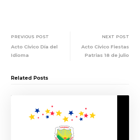
PREVIOUS POST
NEXT POST
Acto Cívico Día del
Acto Cívico Fiestas
Idioma
Patrias 18 de julio
Related Posts