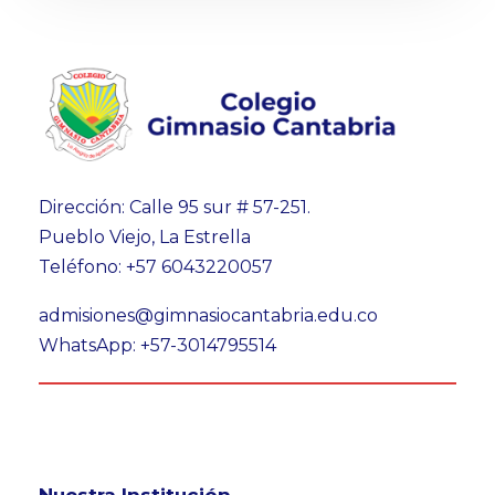
Dirección: Calle 95 sur # 57-251.
Pueblo Viejo, La Estrella
Teléfono: +57 6043220057
admisiones@gimnasiocantabria.edu.co
WhatsApp: +57-3014795514