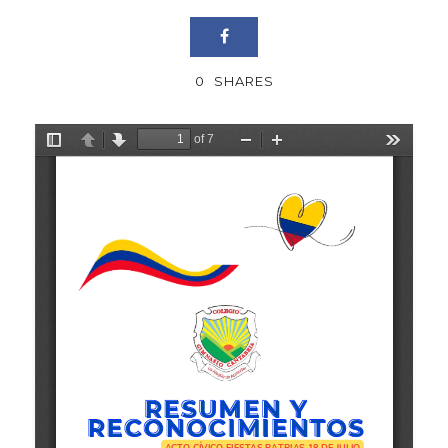
0
SHARES