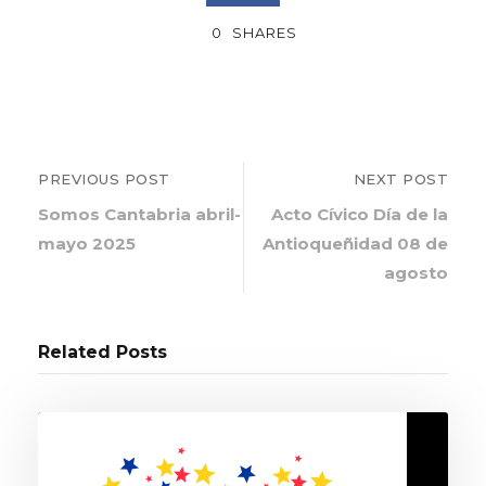
0
SHARES
PREVIOUS POST
NEXT POST
Somos Cantabria abril-
Acto Cívico Día de la
mayo 2025
Antioqueñidad 08 de
agosto
Related Posts