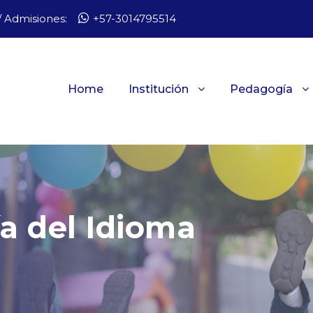
 Admisiones:
+57-3014795514
Home
Institución
Pedagogía
ía del Idioma