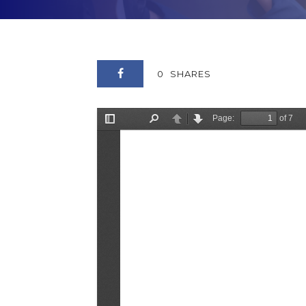
0
SHARES