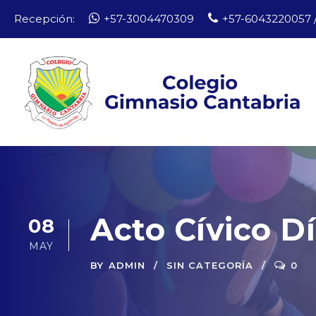
Recepción:
+57-3004470309
+57-6043220057 /
Acto Cívico D
08
MAY
BY
ADMIN
SIN CATEGORÍA
0