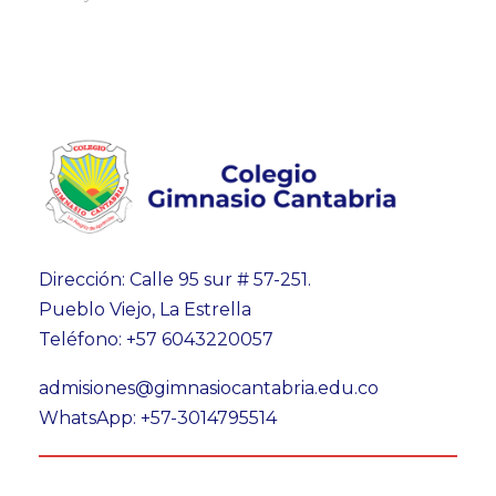
Dirección: Calle 95 sur # 57-251.
Pueblo Viejo, La Estrella
Teléfono: +57 6043220057
admisiones@gimnasiocantabria.edu.co
WhatsApp: +57-3014795514