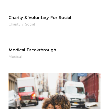
Charity & Voluntary For Social
Charity
/
Social
Medical Breakthrough
Medical