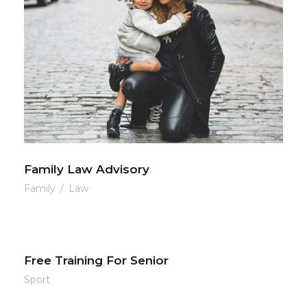
Family Law Advisory
Family
/
Law
Free Training For Senior
Sport