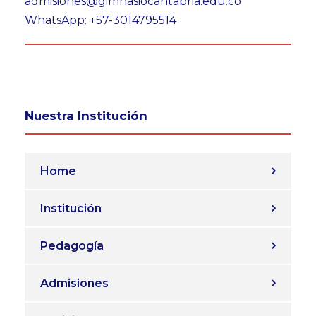
admisiones@gimnasiocantabria.edu.co
WhatsApp: +57-3014795514
Nuestra Institución
Home
Institución
Pedagogía
Admisiones