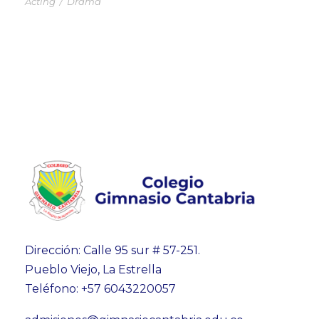
Acting
/
Drama
Dirección: Calle 95 sur # 57-251.
Pueblo Viejo, La Estrella
Teléfono: +57 6043220057