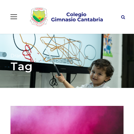
Drama
Tag