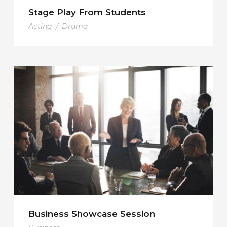
Stage Play From Students
Acting
/
Drama
Business Showcase Session