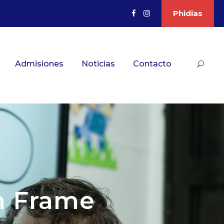
Phidias
Admisiones
Noticias
Contacto
h Frame