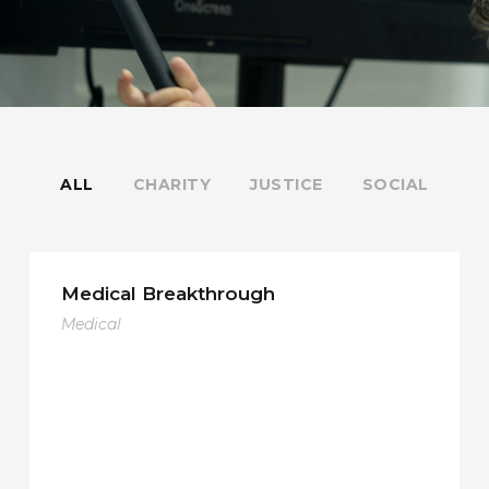
ALL
CHARITY
JUSTICE
SOCIAL
Medical Breakthrough
Medical