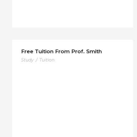
Free Tuition From Prof. Smith
Study
/
Tuition