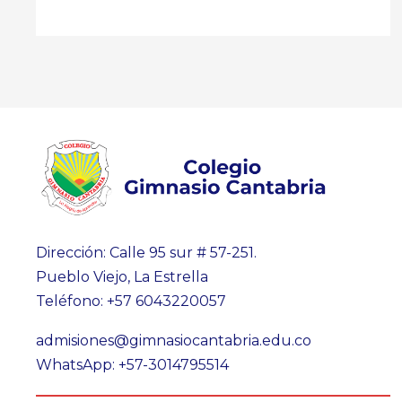
Dirección: Calle 95 sur # 57-251.
Pueblo Viejo, La Estrella
Teléfono: +57 6043220057
admisiones@gimnasiocantabria.edu.co
WhatsApp: +57-3014795514