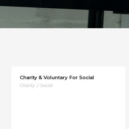
Charity & Voluntary For Social
Charity
/
Social