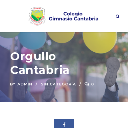
Orgullo
Cantabria
BY
ADMIN
SIN CATEGORÍA
0