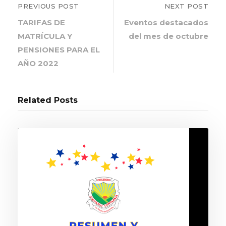
PREVIOUS POST
NEXT POST
TARIFAS DE
Eventos destacados
MATRÍCULA Y
del mes de octubre
PENSIONES PARA EL
AÑO 2022
Related Posts