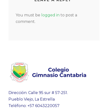
You must be
logged in
to post a
comment.
Dirección: Calle 95 sur # 57-251.
Pueblo Viejo, La Estrella
Teléfono: +57 6043220057