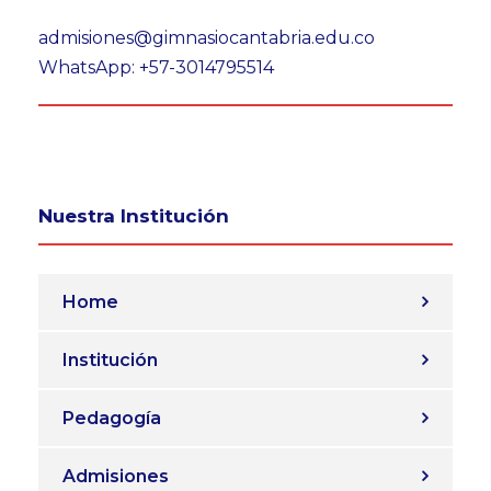
admisiones@gimnasiocantabria.edu.co
WhatsApp: +57-3014795514
Nuestra Institución
Home
Institución
Pedagogía
Admisiones