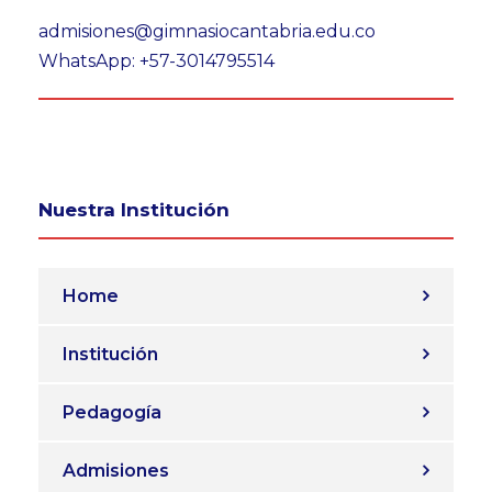
admisiones@gimnasiocantabria.edu.co
WhatsApp: +57-3014795514
Nuestra Institución
Home
Institución
Pedagogía
Admisiones