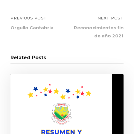
PREVIOUS POST
NEXT POST
Orgullo Cantabria
Reconocimientos fin
de año 2021
Related Posts