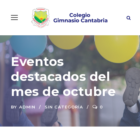
Eventos
destacados del
mes de octubre
BY
ADMIN
SIN CATEGORÍA
0