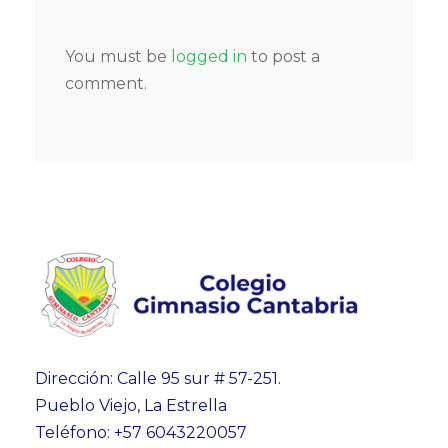
You must be
logged in
to post a
comment.
Dirección: Calle 95 sur # 57-251.
Pueblo Viejo, La Estrella
Teléfono: +57 6043220057