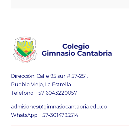
Dirección: Calle 95 sur # 57-251.
Pueblo Viejo, La Estrella
Teléfono: +57 6043220057
admisiones@gimnasiocantabria.edu.co
WhatsApp: +57-3014795514