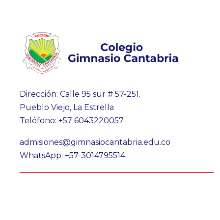
Dirección: Calle 95 sur # 57-251.
Pueblo Viejo, La Estrella
Teléfono: +57 6043220057
admisiones@gimnasiocantabria.edu.co
WhatsApp: +57-3014795514