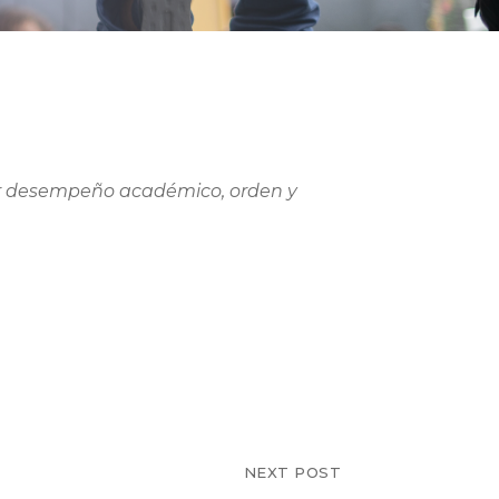
 d
esempeño académico, orden y
NEXT POST