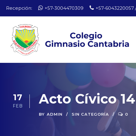
Recepción:
+57-3004470309
+57-6043220057 /
Acto Cívico 14
17
FEB
BY
ADMIN
SIN CATEGORÍA
0