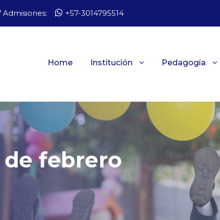
 Admisiones:
+57-3014795514
Home
Institución
Pedagogía
 de febrero