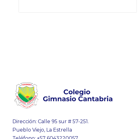
Dirección: Calle 95 sur # 57-251.
Pueblo Viejo, La Estrella
Teléfono: +57 6043220057