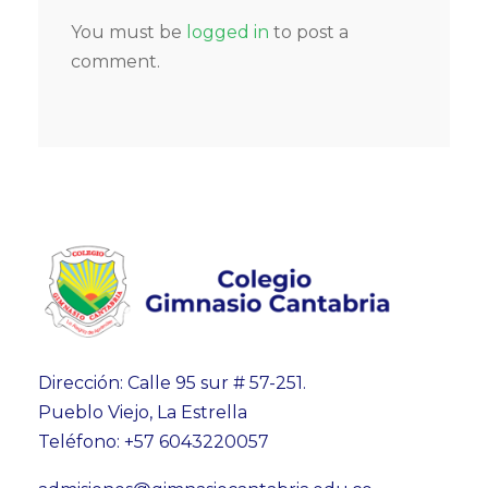
You must be
logged in
to post a
comment.
Dirección: Calle 95 sur # 57-251.
Pueblo Viejo, La Estrella
Teléfono: +57 6043220057