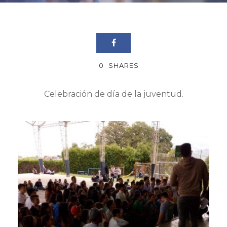
0
SHARES
Celebración de día de la juventud.