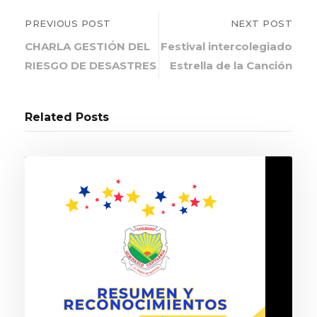
PREVIOUS POST
NEXT POST
CHARLA GESTIÓN DEL
Festival intercolegiado
RIESGO DE DESASTRES
Estrella de la Canción
Related Posts