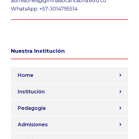
admisiones@gimnasiocantabria.edu.co
WhatsApp: +57-3014795514
Nuestra Institución
Home
Institución
Pedagogía
Admisiones