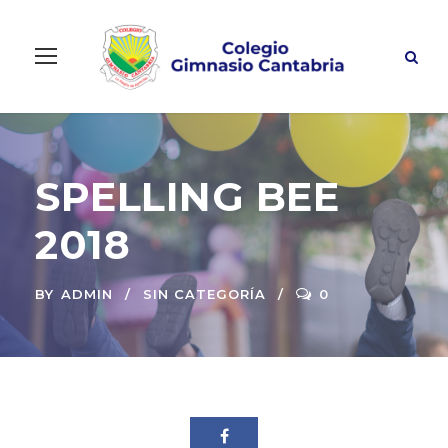
SPELLING BEE
2018
BY
ADMIN
SIN CATEGORÍA
0