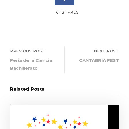
0
SHARES
PREVIOUS POST
NEXT POST
Feria de la Ciencia
CANTABRIA FEST
Bachillerato
Related Posts