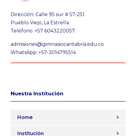
Dirección: Calle 95 sur # 57-251.
Pueblo Viejo, La Estrella
Teléfono: +57 6043220057
admisiones@gimnasiocantabria.edu.co
WhatsApp: +57-3014795514
Nuestra Institución
Home
Institución