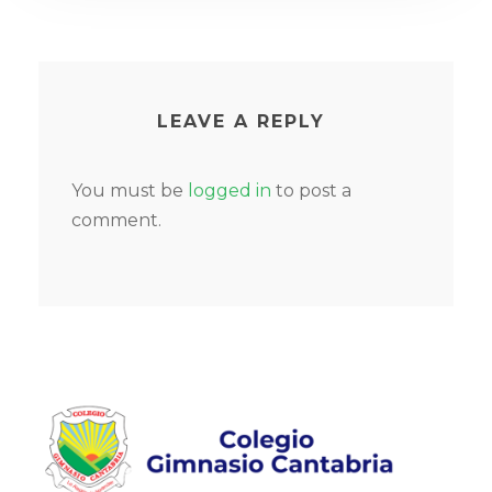
LEAVE A REPLY
You must be
logged in
to post a
comment.