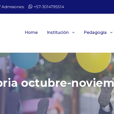
 Admisiones:
+57-3014795514
Home
Institución
Pedagogía
ria octubre-noviem