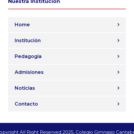
Nuestra Institución
Home
Institución
Pedagogía
Admisiones
Noticias
Contacto
opyright All Right Reserved 2025, Colegio Gimnasio Cantabr