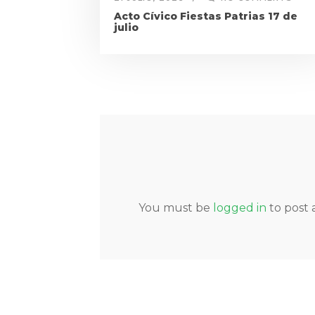
Acto Cívico Fiestas Patrias 17 de
julio
You must be
logged in
to post