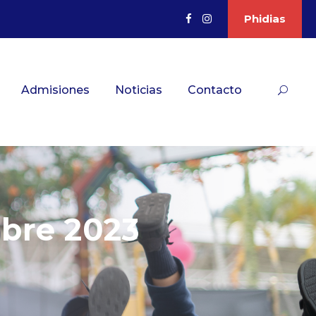
Phidias
Admisiones
Noticias
Contacto
bre 2023