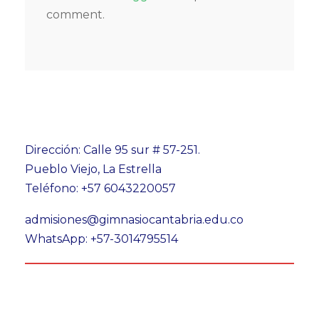
comment.
Dirección: Calle 95 sur # 57-251.
Pueblo Viejo, La Estrella
Teléfono: +57 6043220057
admisiones@gimnasiocantabria.edu.co
WhatsApp: +57-3014795514