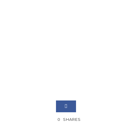
0
SHARES