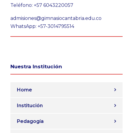
Teléfono: +57 6043220057
admisiones@gimnasiocantabria.edu.co
WhatsApp: +57-3014795514
Nuestra Institución
Home
Institución
Pedagogía