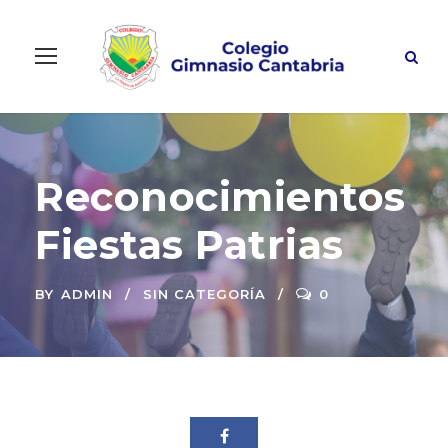
Reconocimientos
Fiestas Patrias
BY
ADMIN
SIN CATEGORÍA
0