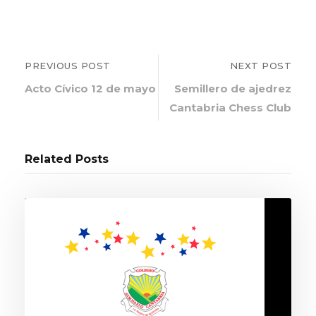
PREVIOUS POST
NEXT POST
Acto Cívico 12 de mayo
Semillero de ajedrez
Cantabria Chess Club
Related Posts