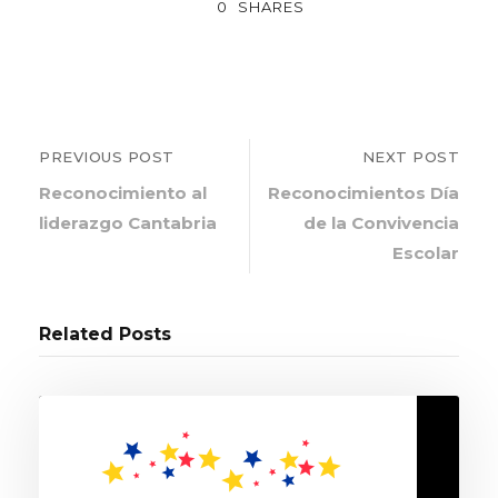
0
SHARES
PREVIOUS POST
NEXT POST
Reconocimiento al
Reconocimientos Día
liderazgo Cantabria
de la Convivencia
Escolar
Related Posts