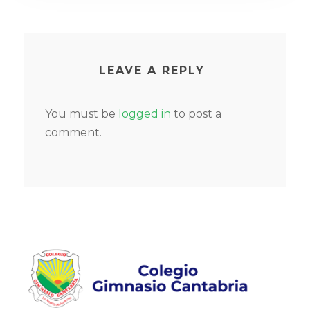
LEAVE A REPLY
You must be
logged in
to post a
comment.