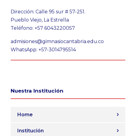
Dirección: Calle 95 sur # 57-251.
Pueblo Viejo, La Estrella
Teléfono: +57 6043220057
admisiones@gimnasiocantabria.edu.co
WhatsApp: +57-3014795514
Nuestra Institución
Home
Institución