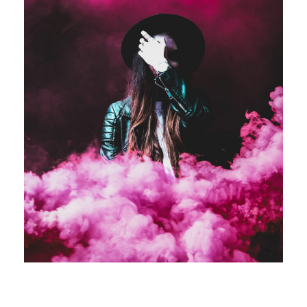
Stage Play From Students
Acting
/
Drama