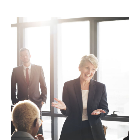
Business Showcase Session
Business