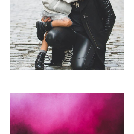
Family
/
Law