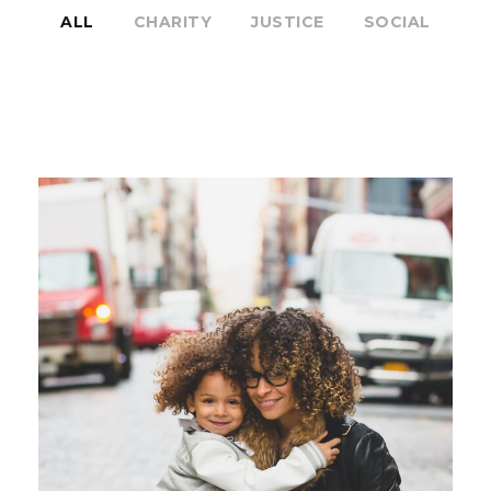
ALL
CHARITY
JUSTICE
SOCIAL
Family Law Advisory