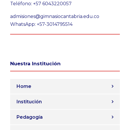
Teléfono: +57 6043220057
admisiones@gimnasiocantabria.edu.co
WhatsApp: +57-3014795514
Nuestra Institución
Home
Institución
Pedagogía