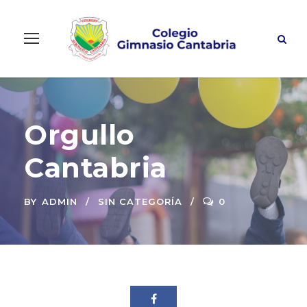
Orgullo
Cantabria
BY
ADMIN
SIN CATEGORÍA
0