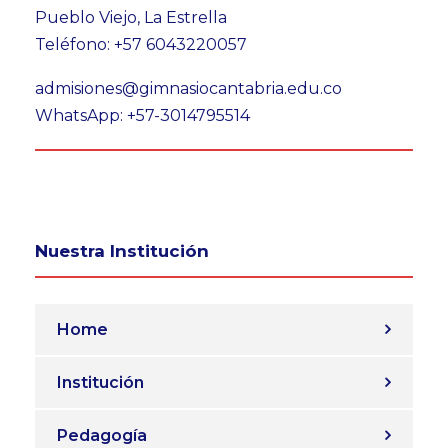
Pueblo Viejo, La Estrella
Teléfono: +57 6043220057
admisiones@gimnasiocantabria.edu.co
WhatsApp: +57-3014795514
Nuestra Institución
Home
Institución
Pedagogía