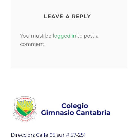
LEAVE A REPLY
You must be
logged in
to post a
comment.
Dirección: Calle 95 sur # 57-251.