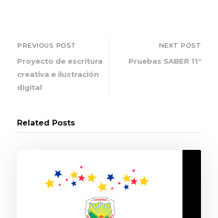
PREVIOUS POST
NEXT POST
Proyecto de escritura
Pruebas SABER 11°
creativa e ilustración
digital
Related Posts