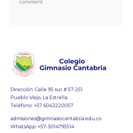
comment.
Dirección: Calle 95 sur # 57-251.
Pueblo Viejo, La Estrella
Teléfono: +57 6043220057
admisiones@gimnasiocantabria.edu.co
WhatsApp: +57-3014795514