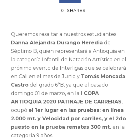
0
SHARES
Queremos resaltar a nuestros estudiantes
Danna Alejandra Durango Heredia
de
Séptimo B, quien representará a Antioquia en
la categoría Infantil de Natación Artística en el
próximo evento de Interligas que se celebrará
en Cali en el mes de Junio y
Tomás Moncada
Castro
del grado 6°B, ya que el pasado
domingo 01 de marzo, en la
I COPA
ANTIOQUIA 2020 PATINAJE DE CARRERAS
,
ocupó
el 1er lugar en las pruebas: en línea
2.000 mt. y Velocidad por carriles, y el 2do
puesto en la prueba remates 300 mt.
en la
categoría 9 años.