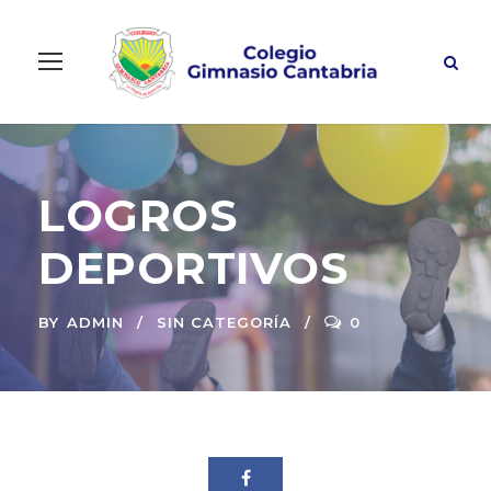
LOGROS
DEPORTIVOS
BY
ADMIN
SIN CATEGORÍA
0