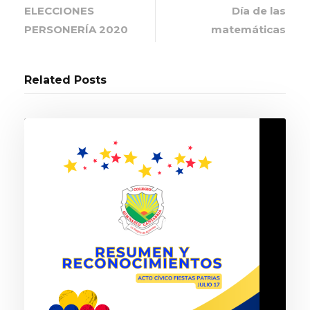
ELECCIONES
Día de las
PERSONERÍA 2020
matemáticas
Related Posts