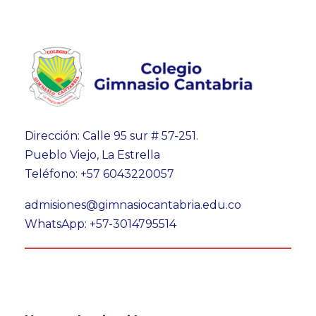
Dirección: Calle 95 sur # 57-251.
Pueblo Viejo, La Estrella
Teléfono: +57 6043220057
admisiones@gimnasiocantabria.edu.co
WhatsApp: +57-3014795514