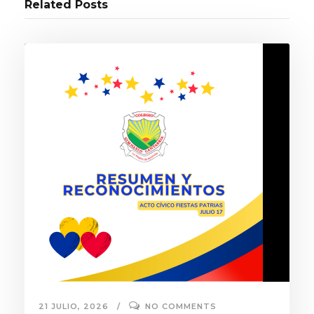
Related Posts
21 JULIO, 2026
NO COMMENTS