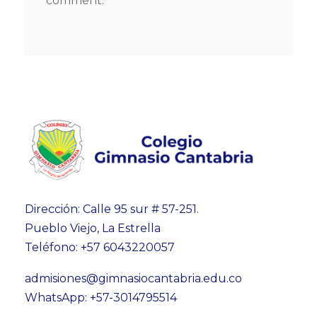
comment.
Dirección: Calle 95 sur # 57-251.
Pueblo Viejo, La Estrella
Teléfono: +57 6043220057
admisiones@gimnasiocantabria.edu.co
WhatsApp: +57-3014795514