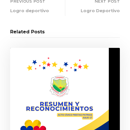
PREVIOUS POST
NEXT POST
Logro deportivo
Logro Deportivo
Related Posts