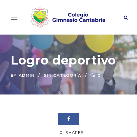
Logro deportivo
BY
ADMIN
SIN CATEGORÍA
0
0
SHARES