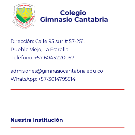
Dirección: Calle 95 sur # 57-251.
Pueblo Viejo, La Estrella
Teléfono: +57 6043220057
admisiones@gimnasiocantabria.edu.co
WhatsApp: +57-3014795514
Nuestra Institución