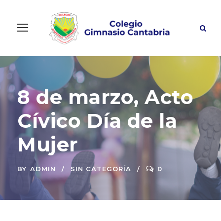
8 de marzo, Acto
Cívico Día de la
Mujer
BY
ADMIN
SIN CATEGORÍA
0