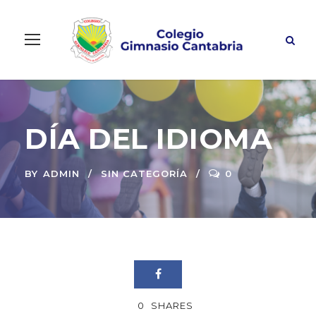
DÍA DEL IDIOMA
BY
ADMIN
SIN CATEGORÍA
0
0
SHARES