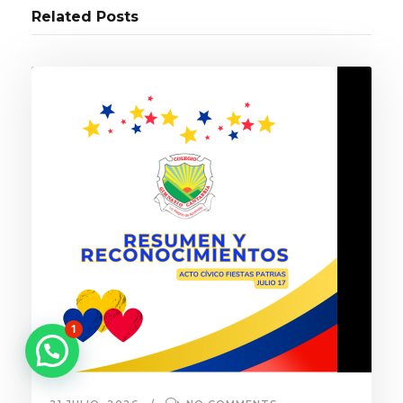
Related Posts
1