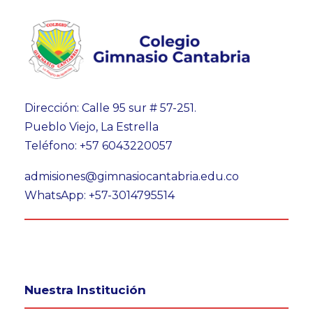
Dirección: Calle 95 sur # 57-251.
Pueblo Viejo, La Estrella
Teléfono: +57 6043220057
admisiones@gimnasiocantabria.edu.co
WhatsApp: +57-3014795514
Nuestra Institución