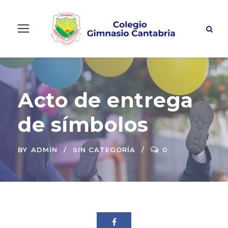
Acto de entrega
de símbolos
BY
ADMIN
SIN CATEGORÍA
0