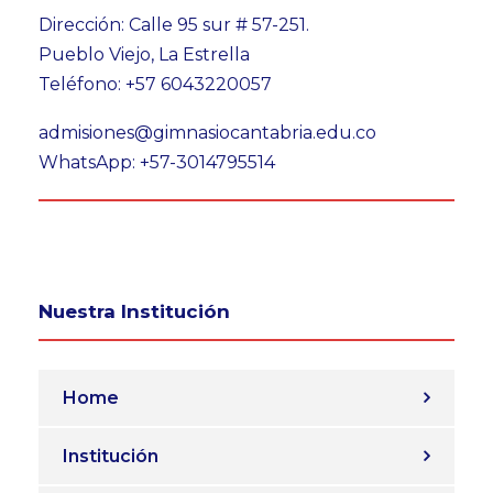
Dirección: Calle 95 sur # 57-251.
Pueblo Viejo, La Estrella
Teléfono: +57 6043220057
admisiones@gimnasiocantabria.edu.co
WhatsApp: +57-3014795514
Nuestra Institución
Home
Institución