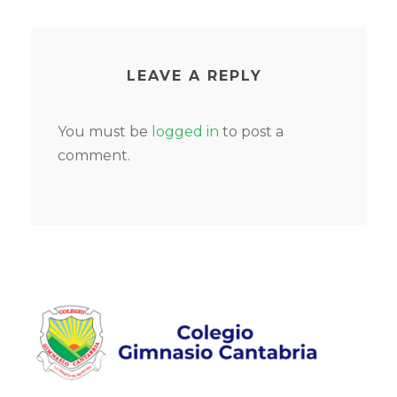
LEAVE A REPLY
You must be
logged in
to post a
comment.