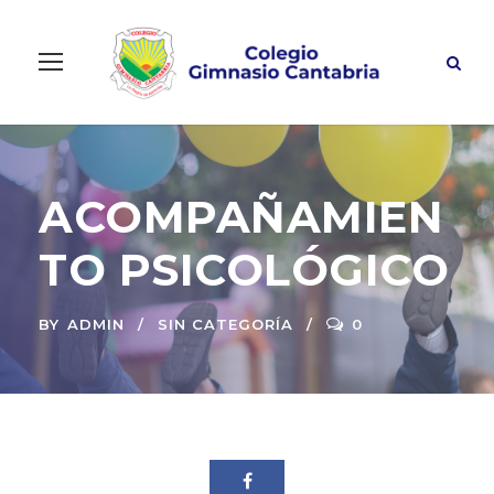
ACOMPAÑAMIEN
TO PSICOLÓGICO
BY
ADMIN
SIN CATEGORÍA
0