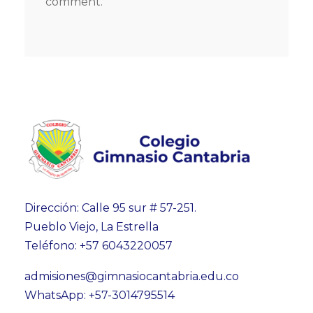
comment.
Dirección: Calle 95 sur # 57-251.
Pueblo Viejo, La Estrella
Teléfono: +57 6043220057
admisiones@gimnasiocantabria.edu.co
WhatsApp: +57-3014795514