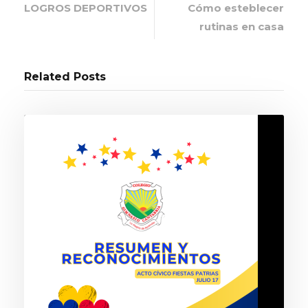
LOGROS DEPORTIVOS
Cómo esteblecer
rutinas en casa
Related Posts