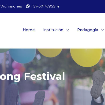
 Admisiones:
+57-3014795514
Home
Institución
Pedagogía
Song Festival