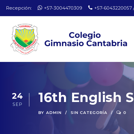
Recepción:
+57-3004470309
+57-6043220057 /
16th English 
24
SEP
BY
ADMIN
SIN CATEGORÍA
0