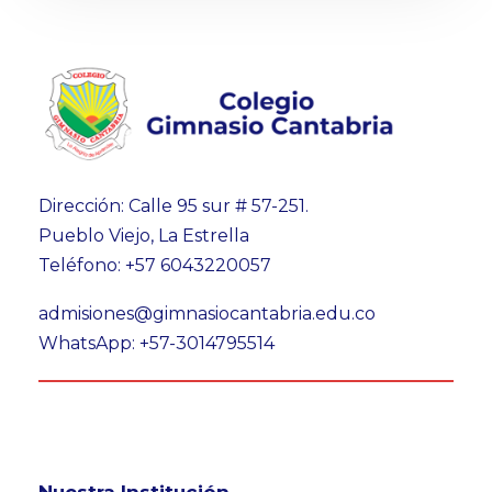
Dirección: Calle 95 sur # 57-251.
Pueblo Viejo, La Estrella
Teléfono: +57 6043220057
admisiones@gimnasiocantabria.edu.co
WhatsApp: +57-3014795514