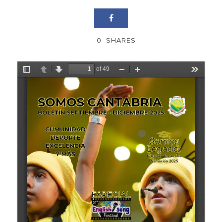
0
SHARES