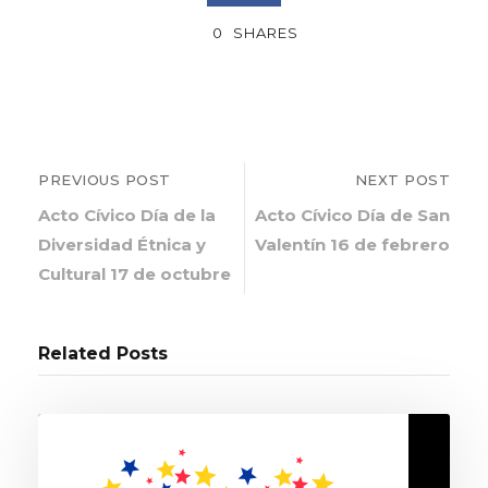
0
SHARES
PREVIOUS POST
NEXT POST
Acto Cívico Día de la
Acto Cívico Día de San
Diversidad Étnica y
Valentín 16 de febrero
Cultural 17 de octubre
Related Posts