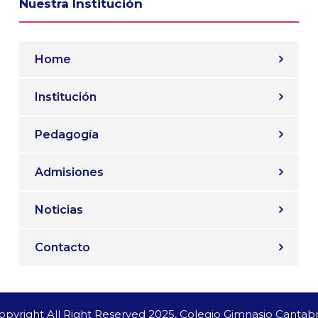
Nuestra Institución
Home
Institución
Pedagogía
Admisiones
Noticias
Contacto
opyright All Right Reserved 2025, Colegio Gimnasio Cantabr