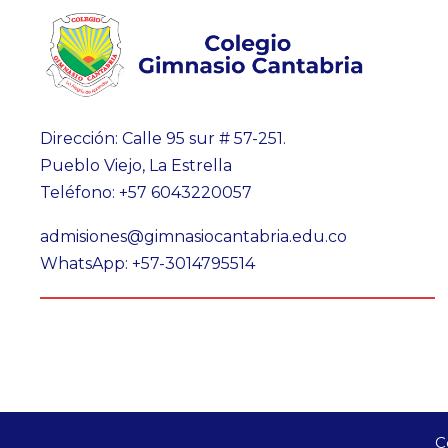
Dirección: Calle 95 sur # 57-251.
Pueblo Viejo, La Estrella
Teléfono: +57 6043220057
admisiones@gimnasiocantabria.edu.co
WhatsApp: +57-3014795514
C