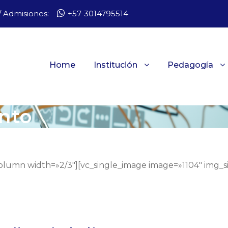
 Admisiones:
+57-3014795514
Home
Institución
Pedagogía
nto
olumn width=»2/3″][vc_single_image image=»1104″ img_s