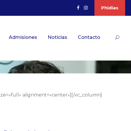
Phidias
Admisiones
Noticias
Contacto
ize=»full» alignment=»center»][/vc_column]