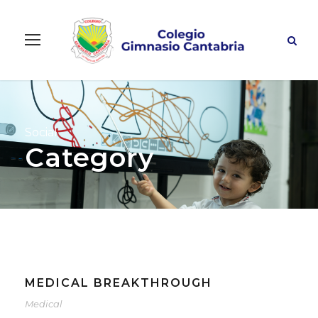
Social
Category
MEDICAL BREAKTHROUGH
Medical