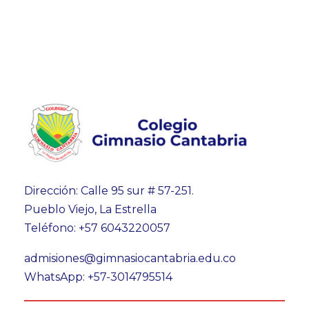
Dirección: Calle 95 sur # 57-251.
Pueblo Viejo, La Estrella
Teléfono: +57 6043220057
admisiones@gimnasiocantabria.edu.co
WhatsApp: +57-3014795514