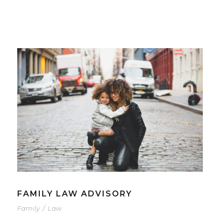
FAMILY LAW ADVISORY
Family
/
Law