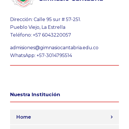
Dirección: Calle 95 sur # 57-251.
Pueblo Viejo, La Estrella
Teléfono: +57 6043220057
admisiones@gimnasiocantabria.edu.co
WhatsApp: +57-3014795514
Nuestra Institución
Home