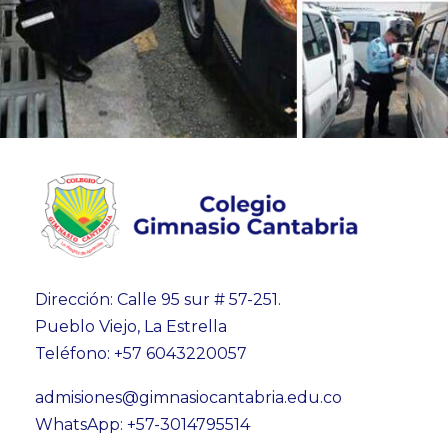
Dirección: Calle 95 sur # 57-251.
Pueblo Viejo, La Estrella
Teléfono: +57 6043220057
admisiones@gimnasiocantabria.edu.co
WhatsApp: +57-3014795514