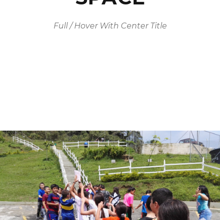
Full / Hover With Center Title