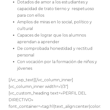
Dotados de amor a los estudiantes y
capacidad de trato tierno y respetuoso
para con ellos
Amplios de miras en lo social, político y
cultural
Capaces de lograr que los alumnos
aprendan a aprender
De comprobada honestidad y rectitud
personal
Con vocación por la formación de niños y
jóvenes
[/vc_wp_text][/vc_column_inner]
[vc_column_inner width=»1/3″]
[vc_custom_heading text=»PERFIL DEL
DIRECTIVO»
font_container=»tag:h1|text_align:center|color: