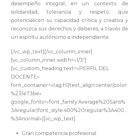
desempeño integral, en un contexto de
solidaridad, tolerancia y respeto, que
potencialicen su capacidad crítica y creativa y
reconozca sus derechos y deberes, a través de
un espíritu autónomo e independiente.
[/vc_wp_text][/vc_column_inner]
[vc_column_inner width=»1/3″]
[vc_custom_heading text=»PERFIL DEL
DOCENTE»
font_container=»tag:h1|text_align:center|color:
%231e73be»
google_fonts=»font_family:Average%20Sans%
3Aregular|font_style:400%20regular%3A400
%3Anormal»][vc_wp_text]
Gran competencia profesional