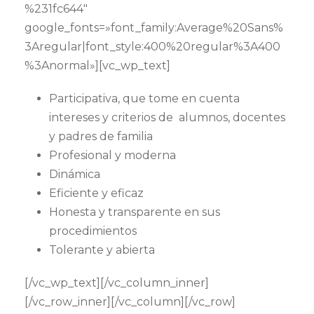
%231fc644″
google_fonts=»font_family:Average%20Sans%
3Aregular|font_style:400%20regular%3A400
%3Anormal»][vc_wp_text]
Participativa, que tome en cuenta
intereses y criterios de alumnos, docentes
y padres de familia
Profesional y moderna
Dinámica
Eficiente y eficaz
Honesta y transparente en sus
procedimientos
Tolerante y abierta
[/vc_wp_text][/vc_column_inner]
[/vc_row_inner][/vc_column][/vc_row]