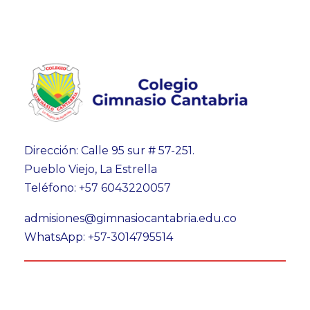
Dirección: Calle 95 sur # 57-251.
Pueblo Viejo, La Estrella
Teléfono: +57 6043220057
admisiones@gimnasiocantabria.edu.co
WhatsApp: +57-3014795514