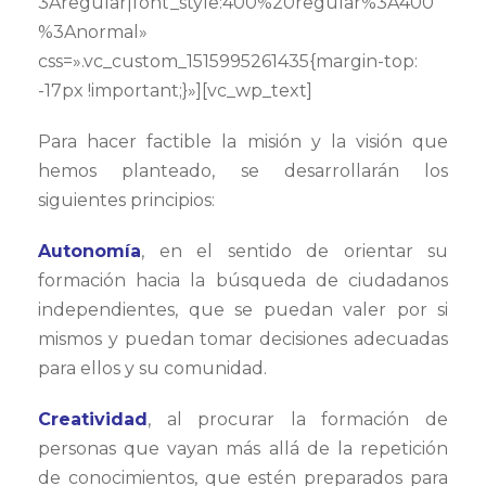
3Aregular|font_style:400%20regular%3A400
%3Anormal»
css=».vc_custom_1515995261435{margin-top:
-17px !important;}»][vc_wp_text]
Para hacer factible la misión y la visión que
hemos planteado, se desarrollarán los
siguientes principios:
Autonomía
, en el sentido de orientar su
formación hacia la búsqueda de ciudadanos
independientes, que se puedan valer por si
mismos y puedan tomar decisiones adecuadas
para ellos y su comunidad.
Creatividad
, al procurar la formación de
personas que vayan más allá de la repetición
de conocimientos, que estén preparados para