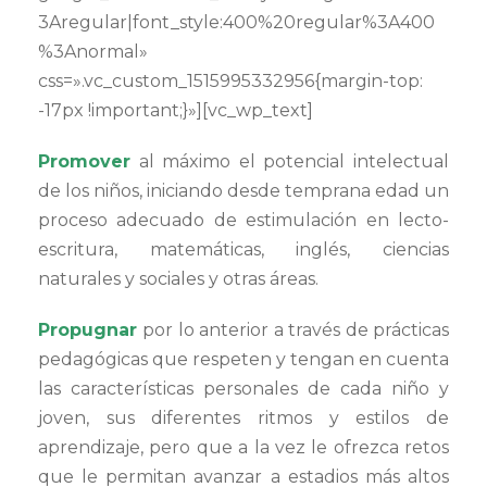
3Aregular|font_style:400%20regular%3A400
%3Anormal»
css=».vc_custom_1515995332956{margin-top:
-17px !important;}»][vc_wp_text]
Promover
al máximo el potencial intelectual
de los niños, iniciando desde temprana edad un
proceso adecuado de estimulación en lecto-
escritura, matemáticas, inglés, ciencias
naturales y sociales y otras áreas.
Propugnar
por lo anterior a través de prácticas
pedagógicas que respeten y tengan en cuenta
las características personales de cada niño y
joven, sus diferentes ritmos y estilos de
aprendizaje, pero que a la vez le ofrezca retos
que le permitan avanzar a estadios más altos