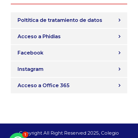
Poltitica de tratamiento de datos
Acceso a Phidias
Facebook
Instagram
Acceso a Office 365
Copyright All Right Reserved 2025, Colegio
1