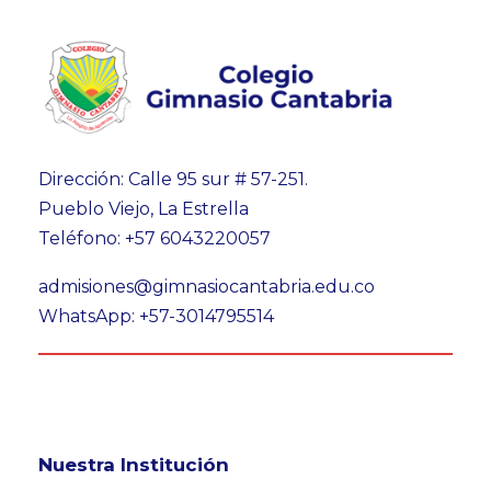
Dirección: Calle 95 sur # 57-251.
Pueblo Viejo, La Estrella
Teléfono: +57 6043220057
admisiones@gimnasiocantabria.edu.co
WhatsApp: +57-3014795514
Nuestra Institución