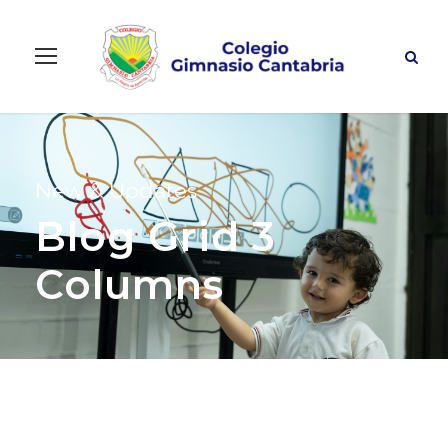
New & Updates
Blog Grid 3
Columns