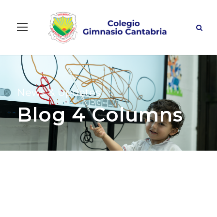
News & Updates
Blog 4 Columns