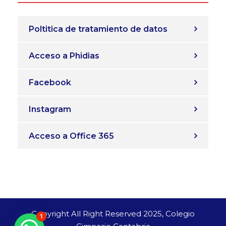
Poltitica de tratamiento de datos
Acceso a Phidias
Facebook
Instagram
Acceso a Office 365
Copyright All Right Reserved 2025, Colegio
1