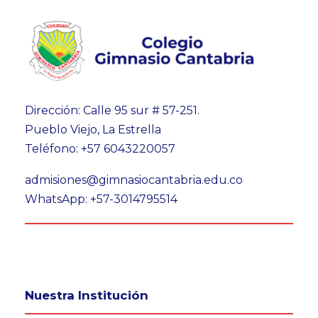
Dirección: Calle 95 sur # 57-251.
Pueblo Viejo, La Estrella
Teléfono: +57 6043220057
admisiones@gimnasiocantabria.edu.co
WhatsApp: +57-3014795514
Nuestra Institución